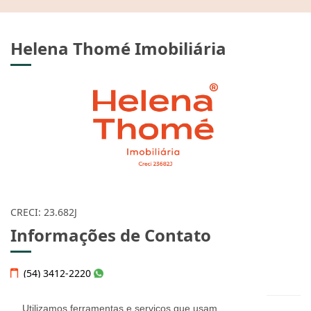
Helena Thomé Imobiliária
CRECI: 23.682J
Informações de Contato
(54) 3412-2220
Utilizamos ferramentas e serviços que usam