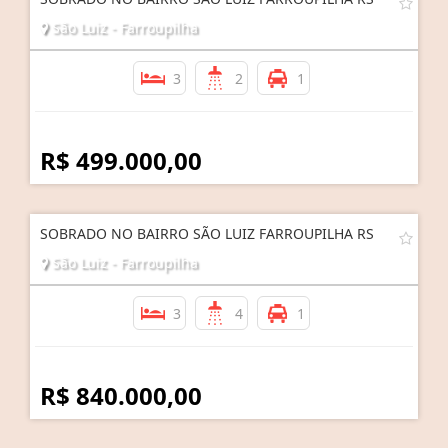
São Luiz - Farroupilha
3
2
1
R$ 499.000,00
SOBRADO NO BAIRRO SÃO LUIZ FARROUPILHA RS
São Luiz - Farroupilha
3
4
1
R$ 840.000,00