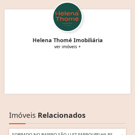
Helena Thomé Imobiliária
ver imóveis +
Imóveis
Relacionados
SOBRADO NO BAIRRO SÃO LUIZ FARROUPILHA RS