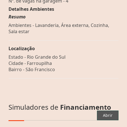
Nº. de vagas na garagem - 4
Detalhes Ambientes
Resumo
Ambientes - Lavanderia, Área externa, Cozinha,
Sala estar
Localização
Estado -
Rio Grande do Sul
Cidade -
Farroupilha
Bairro -
São Francisco
Simuladores de
Financiamento
Abrir