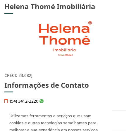
Helena Thomé Imobiliária
CRECI: 23.682J
Informações de Contato
(54) 3412-2220
Utilizamos ferramentas e serviços que usam
helena@imobiliariahelena.com.br
cookies e outras tecnologias semelhantes para
melhorar a sua experiência em nossos serviços,