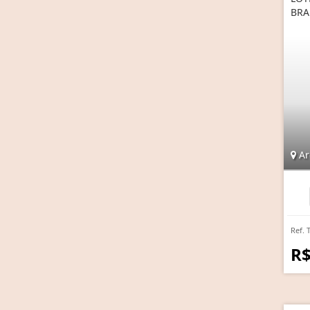
BRA
Are
Ref. 
R$