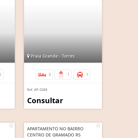
Praia Grande - Torres
1
3
1
1
Ref. AP-0284
Consultar
APARTAMENTO NO BAIRRO
CENTRO DE GRAMADO RS