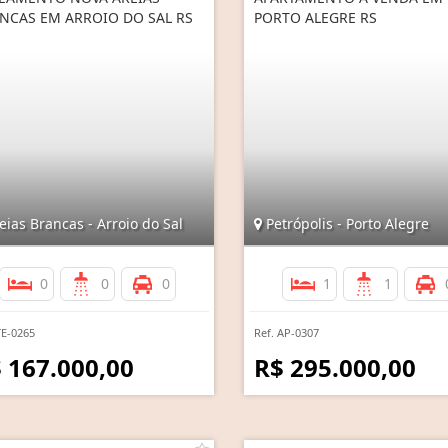
NCAS EM ARROIO DO SAL RS
PORTO ALEGRE RS
ias Brancas - Arroio do Sal
Petrópolis - Porto Alegre
0
0
0
1
1
TE-0265
Ref. AP-0307
 167.000,00
R$ 295.000,00