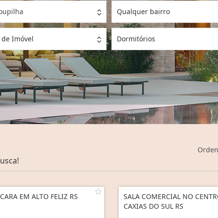
oupilha
Qualquer bairro
 de Imóvel
Dormitórios
Orden
usca!
CARA EM ALTO FELIZ RS
SALA COMERCIAL NO CENTR
CAXIAS DO SUL RS