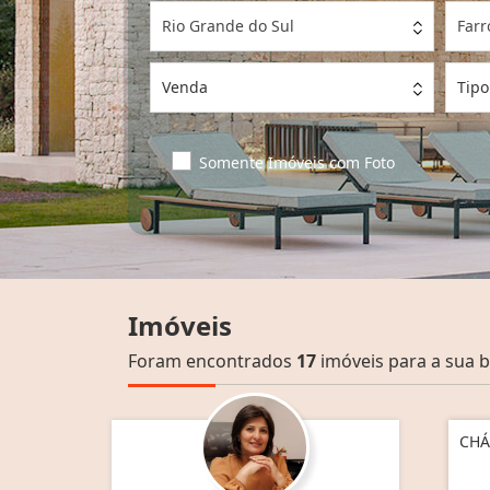
Rio Grande do Sul
Farr
Venda
Tipo
Somente Imóveis com Foto
Imóveis
Foram encontrados
17
imóveis para a sua b
CHÁ