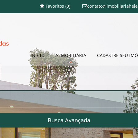
Favoritos (
0
)
contato@imobiliariahel
INÍCIO
A IMOBILIÁRIA
CADASTRE SEU IMÓ
Busca Avançada