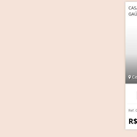
CAS
GA
Ce
Ref. 
R$