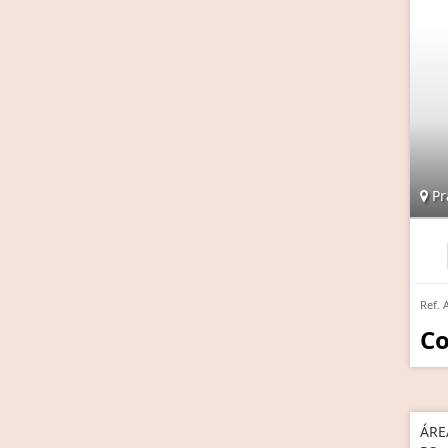
Pr
Ref. 
Co
ÁRE