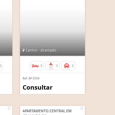
Centro - Gramado
0
3
3
2
Ref. AP-0154
Consultar
APARTAMENTO CENTRAL EM