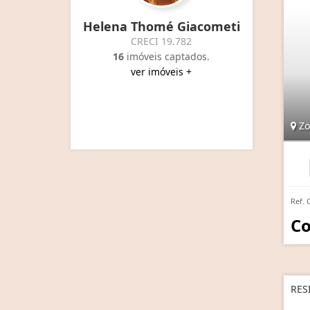
Helena Thomé Giacometi
CRECI 19.782
16
imóveis captados.
ver imóveis +
Zon
Ref. 
Co
RES