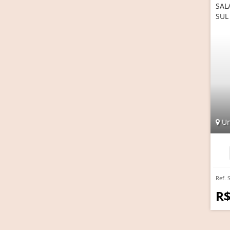
SAL
SUL
Uni
Ref. 
R$