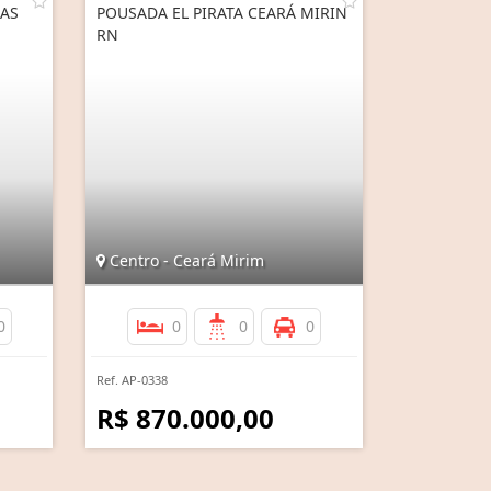
IAS
POUSADA EL PIRATA CEARÁ MIRIN
RN
Centro - Ceará Mirim
0
0
0
0
Ref. AP-0338
R$ 870.000,00