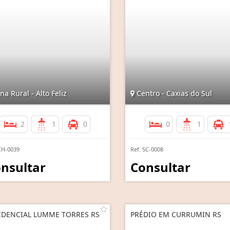
a Rural - Alto Feliz
Centro - Caxias do Sul
2
1
0
0
1
CH-0039
Ref. SC-0008
nsultar
Consultar
IDENCIAL LUMME TORRES RS
PRÉDIO EM CURRUMIN RS