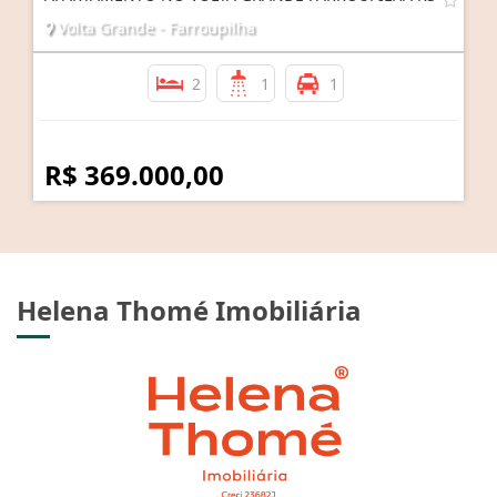
Volta Grande - Farroupilha
2
1
1
R$ 369.000,00
Helena Thomé Imobiliária