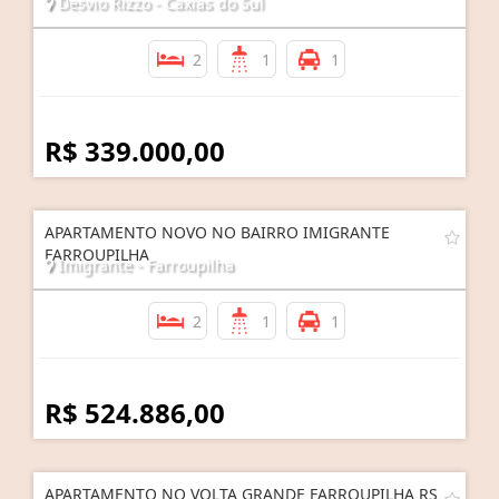
Desvio Rizzo - Caxias do Sul
2
1
1
R$ 339.000,00
APARTAMENTO NOVO NO BAIRRO IMIGRANTE
FARROUPILHA
Imigrante - Farroupilha
2
1
1
R$ 524.886,00
APARTAMENTO NO VOLTA GRANDE FARROUPILHA RS