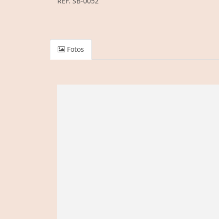
REF. SB-0052
Fotos