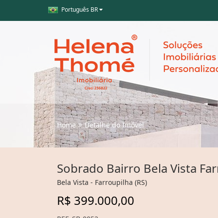
Português BR
Home
Detalhe do Imóvel
Sobrado Bairro Bela Vista Fa
Bela Vista - Farroupilha (RS)
R$ 399.000,00