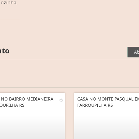
Cozinha,
nto
Ab
 NO BAIRRO MEDIANEIRA
CASA NO MONTE PASQUAL E
OUPILHA RS
FARROUPILHA RS