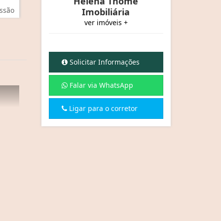
Helena Thomé
ssão
Imobiliária
ver imóveis +
Solicitar Informações
Falar via WhatsApp
Ligar para o corretor