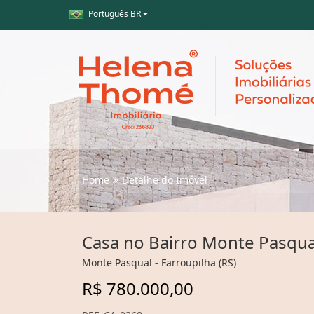
Português BR
Home
Detalhe do Imóvel
Casa no Bairro Monte Pasqua
Monte Pasqual - Farroupilha (RS)
R$ 780.000,00