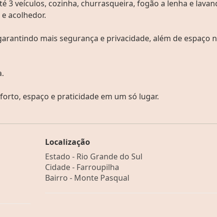
 3 veículos, cozinha, churrasqueira, fogão a lenha e lavan
e acolhedor.
 garantindo mais segurança e privacidade, além de espaço 
.
rto, espaço e praticidade em um só lugar.
Localização
Estado -
Rio Grande do Sul
Cidade -
Farroupilha
Bairro -
Monte Pasqual