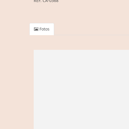
REF. CA-0368
Fotos