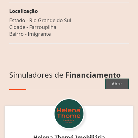
Localização
Estado -
Rio Grande do Sul
Cidade -
Farroupilha
Bairro -
Imigrante
Simuladores de
Financiamento
Abrir
Helena Thomé Imobiliária