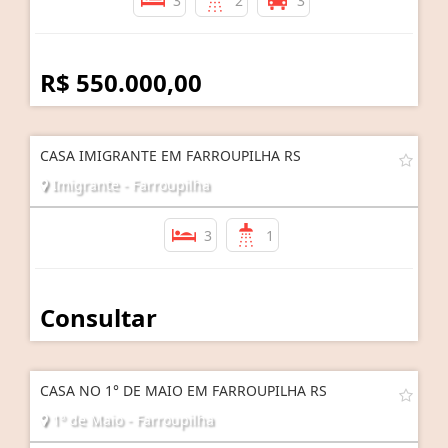
3
2
3
R$ 550.000,00
CASA IMIGRANTE EM FARROUPILHA RS
Imigrante - Farroupilha
3
1
Consultar
CASA NO 1° DE MAIO EM FARROUPILHA RS
1º de Maio - Farroupilha