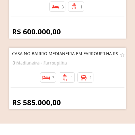
3
1
R$ 600.000,00
CASA NO BAIRRO MEDIANEIRA EM FARROUPILHA RS
Medianeira - Farroupilha
3
1
1
R$ 585.000,00