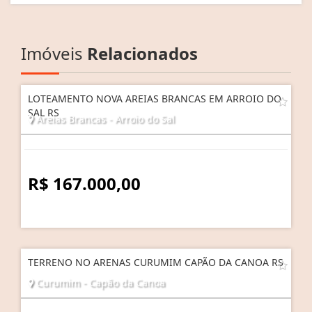
Imóveis
Relacionados
LOTEAMENTO NOVA AREIAS BRANCAS EM ARROIO DO
SAL RS
Areias Brancas - Arroio do Sal
R$ 167.000,00
TERRENO NO ARENAS CURUMIM CAPÃO DA CANOA RS
Curumim - Capão da Canoa