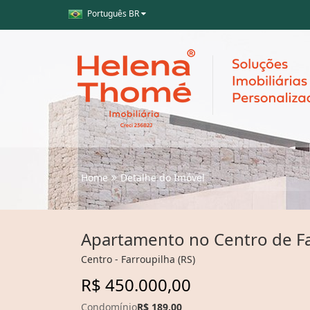
Português BR
Home
Detalhe do Imóvel
Apartamento no Centro de Fa
Centro - Farroupilha (RS)
R$ 450.000,00
Condomínio
R$ 189,00