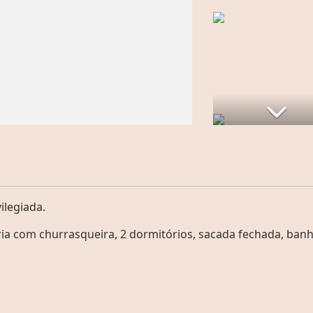
ilegiada.
ria com churrasqueira, 2 dormitórios, sacada fechada, ban