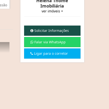
Helena Thomé
ssão
Imobiliária
ver imóveis +
Solicitar Informações
Falar via WhatsApp
Ligar para o corretor