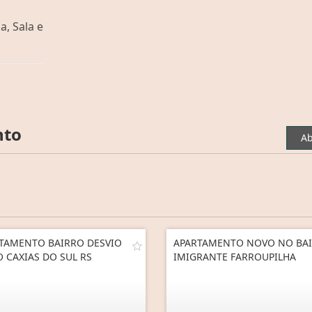
a, Sala e
nto
Ab
TAMENTO BAIRRO DESVIO
APARTAMENTO NOVO NO BA
O CAXIAS DO SUL RS
IMIGRANTE FARROUPILHA