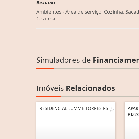
Resumo
Ambientes - Área de serviço, Cozinha, Sacad
Cozinha
Simuladores de
Financiame
Imóveis
Relacionados
RESIDENCIAL LUMME TORRES RS
APAR
RIZZ