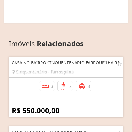
Imóveis
Relacionados
CASA NO BAIRRO CINQUENTENÁRIO FARROUPILHA RS
Cinquentenário - Farroupilha
3
2
3
R$ 550.000,00
CASA IMIGRANTE EM FARROUPILHA RS