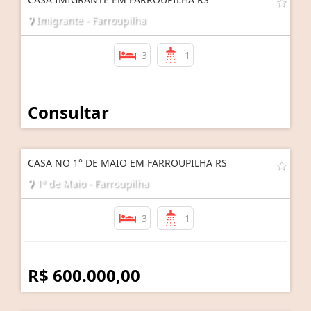
Imigrante - Farroupilha
3
1
Consultar
CASA NO 1° DE MAIO EM FARROUPILHA RS
1º de Maio - Farroupilha
3
1
R$ 600.000,00