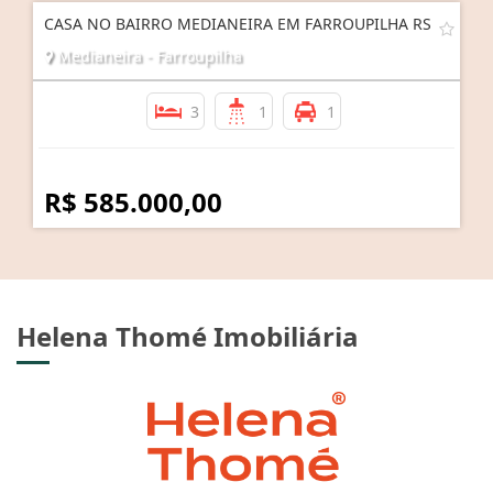
CASA NO BAIRRO MEDIANEIRA EM FARROUPILHA RS
Medianeira - Farroupilha
3
1
1
R$ 585.000,00
Helena Thomé Imobiliária