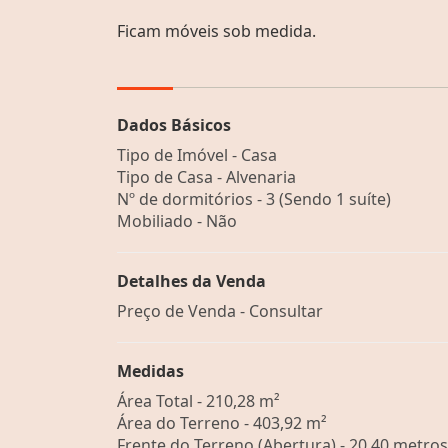
Ficam móveis sob medida.
Dados Básicos
Tipo de Imóvel - Casa
Tipo de Casa - Alvenaria
Nº de dormitórios - 3 (Sendo 1 suíte)
Mobiliado - Não
Detalhes da Venda
Preço de Venda - Consultar
Medidas
Área Total - 210,28 m²
Área do Terreno - 403,92 m²
Frente do Terreno (Abertura) - 20,40 metros