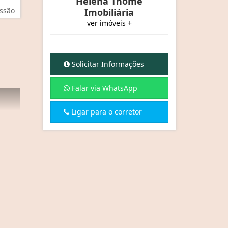
Helena Thomé
ssão
Imobiliária
ver imóveis +
Solicitar Informações
Falar via WhatsApp
Ligar para o corretor