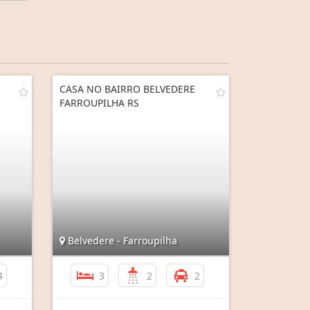
CASA NO BAIRRO BELVEDERE
FARROUPILHA RS
Belvedere - Farroupilha
4
3
2
2