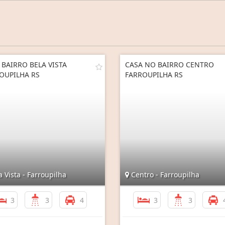
 BAIRRO BELA VISTA
CASA NO BAIRRO CENTRO
OUPILHA RS
FARROUPILHA RS
 Vista - Farroupilha
Centro - Farroupilha
3
3
4
3
3