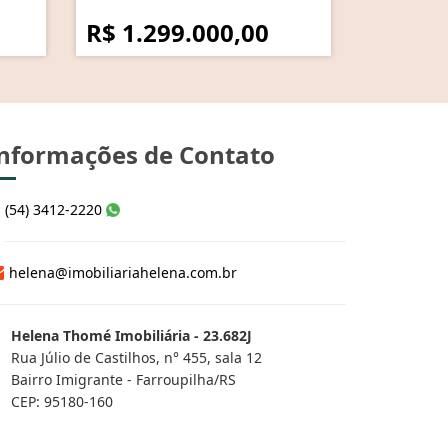
R$ 1.299.000,00
nformações de Contato
(54) 3412-2220
helena@imobiliariahelena.com.br
Helena Thomé Imobiliária - 23.682J
Rua Júlio de Castilhos, n° 455, sala 12
Bairro Imigrante - Farroupilha/RS
CEP: 95180-160