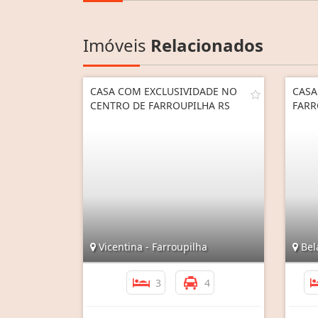
Imóveis
Relacionados
CASA COM EXCLUSIVIDADE NO
CASA
CENTRO DE FARROUPILHA RS
FARR
Vicentina - Farroupilha
Bela
3
4