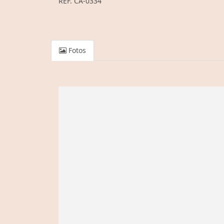
REF. CA-0334
Fotos