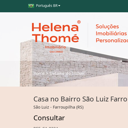
Português BR
Home
Detalhe do Imóvel
Casa no Bairro São Luiz Farro
São Luiz - Farroupilha (RS)
Consultar