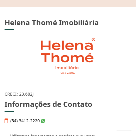
Helena Thomé Imobiliária
CRECI: 23.682J
Informações de Contato
(54) 3412-2220
Utilizamos ferramentas e serviços que usam