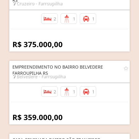
RS
Cruzeiro - Farroupilha
2
1
1
R$ 375.000,00
EMPREENDIMENTO NO BAIRRO BELVEDERE
FARROUPILHA RS
Belvedere - Farroupilha
2
1
1
R$ 359.000,00