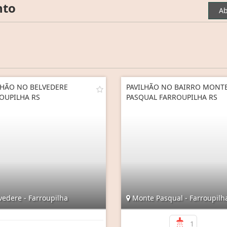
nto
Ab
LHÃO NO BELVEDERE
PAVILHÃO NO BAIRRO MONT
OUPILHA RS
PASQUAL FARROUPILHA RS
vedere - Farroupilha
Monte Pasqual - Farroupilh
1