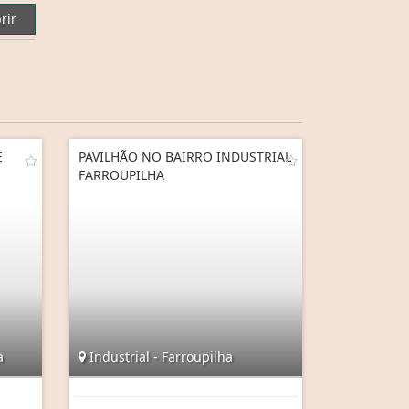
rir
E
PAVILHÃO NO BAIRRO INDUSTRIAL
FARROUPILHA
a
Industrial - Farroupilha