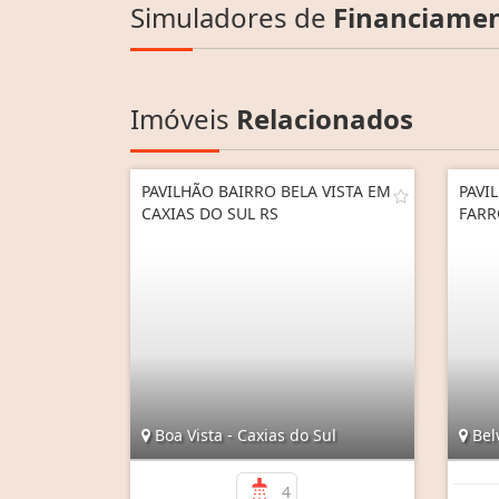
Simuladores de
Financiame
Imóveis
Relacionados
PAVILHÃO BAIRRO BELA VISTA EM
PAVI
CAXIAS DO SUL RS
FARR
Boa Vista - Caxias do Sul
Bel
4