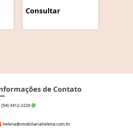
Consultar
nformações de Contato
(54) 3412-2220
helena@imobiliariahelena.com.br