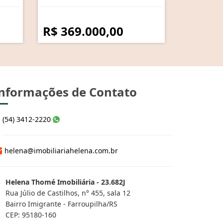
R$ 369.000,00
nformações de Contato
(54) 3412-2220
helena@imobiliariahelena.com.br
Helena Thomé Imobiliária - 23.682J
Rua Júlio de Castilhos, n° 455, sala 12
Bairro Imigrante - Farroupilha/RS
CEP: 95180-160