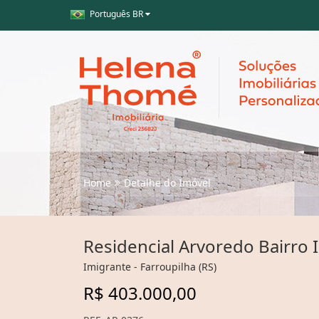
Português BR
Home
Detalhe do Imóvel
Residencial Arvoredo Bairro 
Imigrante - Farroupilha (RS)
R$ 403.000,00