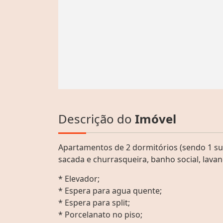
Descrição do
Imóvel
Apartamentos de 2 dormitórios (sendo 1 suí
sacada e churrasqueira, banho social, lava
* Elevador;
* Espera para agua quente;
* Espera para split;
* Porcelanato no piso;