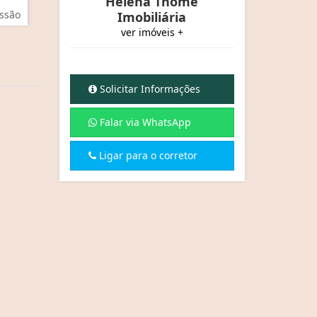
Helena Thomé
ssão
Imobiliária
ver imóveis +
Solicitar Informações
Falar via WhatsApp
Ligar para o corretor