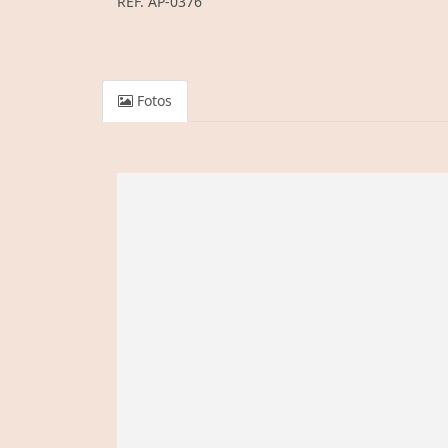
REF. AP-0376
Fotos