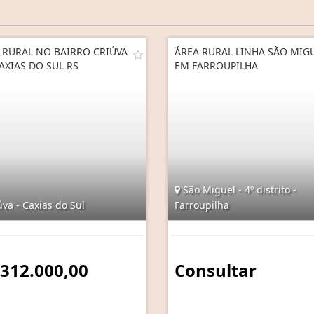
 RURAL NO BAIRRO CRIÚVA
ÁREA RURAL LINHA SÃO MIG
AXIAS DO SUL RS
EM FARROUPILHA
São Miguel - 4º distrito -
va - Caxias do Sul
Farroupilha
 312.000,00
Consultar