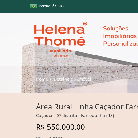
Português BR
Home
Detalhe do Imóvel
Área Rural Linha Caçador Far
Caçador - 3º distrito - Farroupilha (RS)
R$ 550.000,00