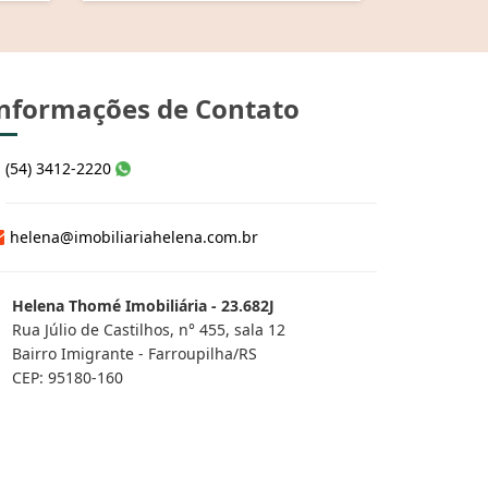
nformações de Contato
(54) 3412-2220
helena@imobiliariahelena.com.br
Helena Thomé Imobiliária - 23.682J
Rua Júlio de Castilhos, n° 455, sala 12
Bairro Imigrante - Farroupilha/RS
CEP: 95180-160