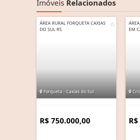
Imóveis
Relacionados
ÁREA RURAL FORQUETA CAXIAS
ÁREA
DO SUL RS
EM C
Forqueta - Caxias do Sul
Criú
R$ 750.000,00
R$