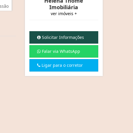
Helena Thomé
ssão
Imobiliária
ver imóveis +
Solicitar Informações
Falar via WhatsApp
Ligar para o corretor