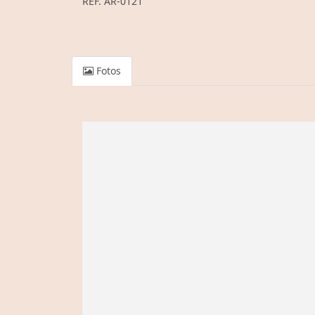
REF. AR-0121
Fotos