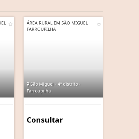
UEL
ÁREA RURAL EM SÃO MIGUEL
FARROUPILHA
São Miguel - 4º distrito -
Farroupilha
Consultar