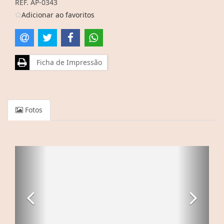
REF. AP-0343
Adicionar ao favoritos
Ficha de Impressão
Fotos