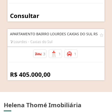
Consultar
APARTAMENTO BAIRRO LOURDES CAXIAS DO SUL RS
Lourdes - Caxias do Sul
3
1
1
R$ 405.000,00
Helena Thomé Imobiliária