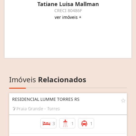
Tatiane Luisa Mallman
CRECI 80486F
ver imóveis +
Imóveis
Relacionados
RESIDENCIAL LUMME TORRES RS
Praia Grande - Torres
3
1
1