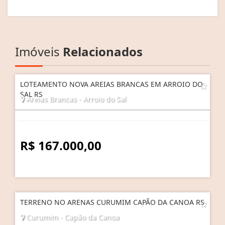
Imóveis
Relacionados
LOTEAMENTO NOVA AREIAS BRANCAS EM ARROIO DO
SAL RS
Areias Brancas - Arroio do Sal
R$ 167.000,00
TERRENO NO ARENAS CURUMIM CAPÃO DA CANOA RS
Curumim - Capão da Canoa