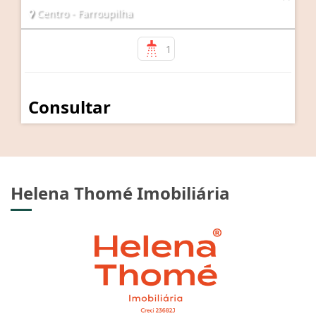
Centro - Farroupilha
1
Consultar
Helena Thomé Imobiliária