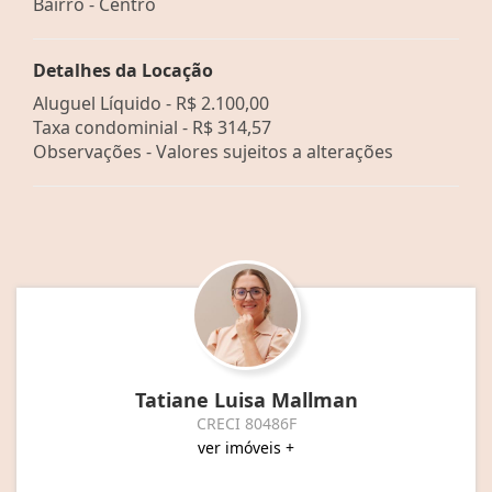
Bairro -
Centro
Detalhes da Locação
Aluguel Líquido -
R$ 2.100,00
Taxa condominial -
R$ 314,57
Observações - Valores sujeitos a alterações
Tatiane Luisa Mallman
CRECI 80486F
ver imóveis +