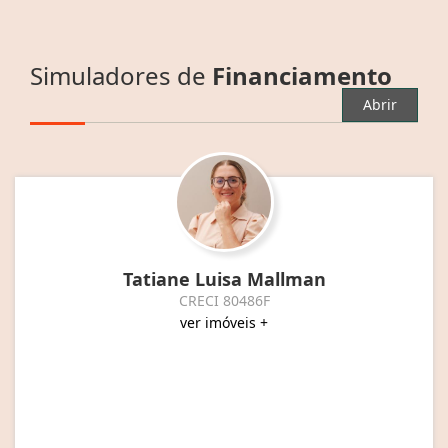
Simuladores de
Financiamento
Abrir
Tatiane Luisa Mallman
CRECI 80486F
ver imóveis +