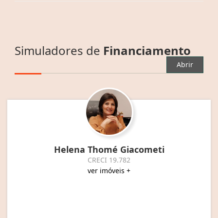
Simuladores de
Financiamento
Abrir
Helena Thomé Giacometi
CRECI 19.782
ver imóveis +