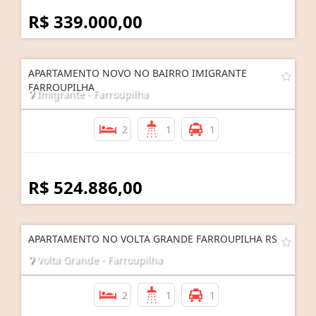
R$ 339.000,00
APARTAMENTO NOVO NO BAIRRO IMIGRANTE
FARROUPILHA
Imigrante - Farroupilha
2
1
1
R$ 524.886,00
APARTAMENTO NO VOLTA GRANDE FARROUPILHA RS
Volta Grande - Farroupilha
2
1
1