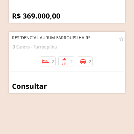
R$ 369.000,00
RESIDENCIAL AURUM FARROUPILHA RS
Centro - Farroupilha
2
2
2
Consultar