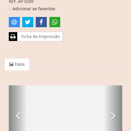
REF. AP-0280
Adicionar ao favoritos
Ficha de Impressão
Fotos