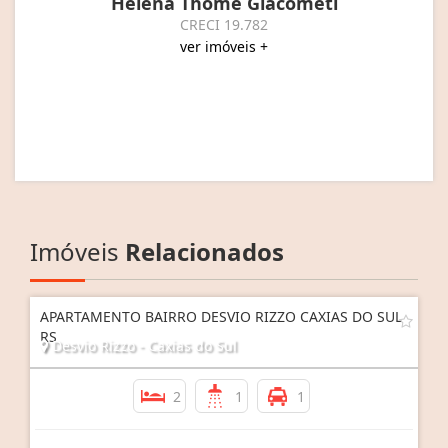
Helena Thomé Giacometi
CRECI 19.782
ver imóveis +
Imóveis
Relacionados
APARTAMENTO BAIRRO DESVIO RIZZO CAXIAS DO SUL
RS
Desvio Rizzo - Caxias do Sul
2
1
1