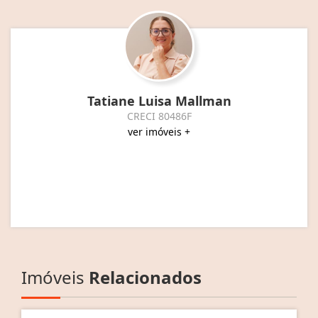
Tatiane Luisa Mallman
CRECI 80486F
ver imóveis +
Imóveis
Relacionados