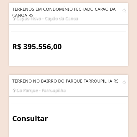
TERRENOS EM CONDOMÍNIO FECHADO CAPÃO DA
CANOA RS
Capão Novo - Capão da Canoa
R$ 395.556,00
TERRENO NO BAIRRO DO PARQUE FARROUPILHA RS
Do Parque - Farroupilha
Consultar