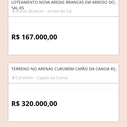
LOTEAMENTO NOVA AREIAS BRANCAS EM ARROIO DO
SAL RS
Areias Brancas - Arroio do Sal
R$ 167.000,00
TERRENO NO ARENAS CURUMIM CAPÃO DA CANOA RS
Curumim - Capão da Canoa
R$ 320.000,00