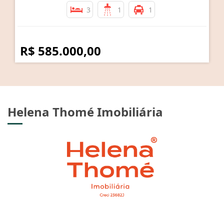
3
1
1
R$ 585.000,00
Helena Thomé Imobiliária