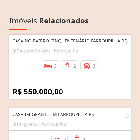
Imóveis
Relacionados
CASA NO BAIRRO CINQUENTENÁRIO FARROUPILHA RS
Cinquentenário - Farroupilha
3
2
3
R$ 550.000,00
CASA IMIGRANTE EM FARROUPILHA RS
Imigrante - Farroupilha
3
1