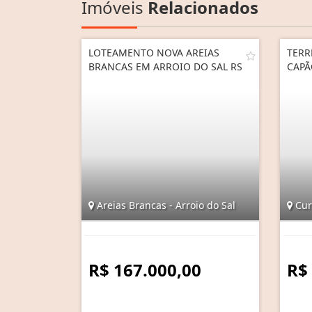
Imóveis
Relacionados
LOTEAMENTO NOVA AREIAS
TERR
BRANCAS EM ARROIO DO SAL RS
CAPÃ
Areias Brancas - Arroio do Sal
Cur
R$ 167.000,00
R$