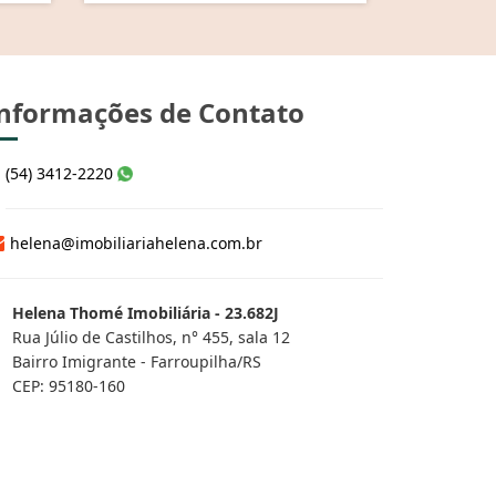
nformações de Contato
(54) 3412-2220
helena@imobiliariahelena.com.br
Helena Thomé Imobiliária - 23.682J
Rua Júlio de Castilhos, n° 455, sala 12
Bairro Imigrante - Farroupilha/RS
CEP: 95180-160