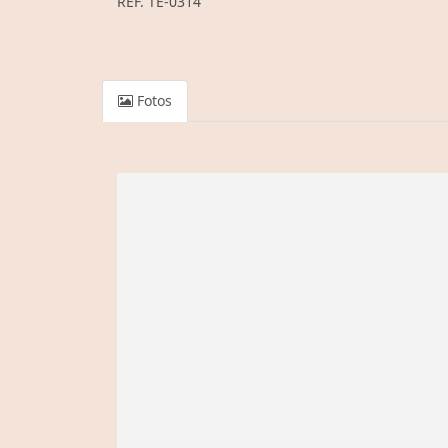
REF. TE-0314
Fotos