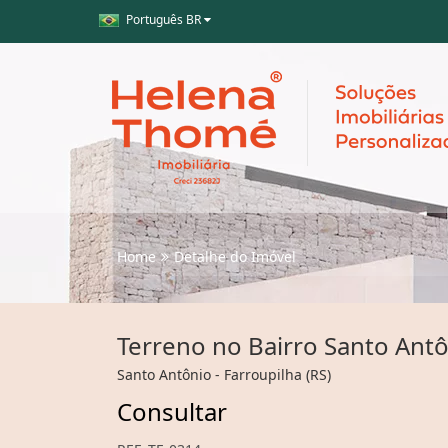
Português BR
Home
Detalhe do Imóvel
Terreno no Bairro Santo Antô
Santo Antônio - Farroupilha (RS)
Consultar