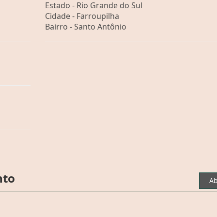
Estado -
Rio Grande do Sul
Cidade -
Farroupilha
Bairro -
Santo Antônio
nto
Ab