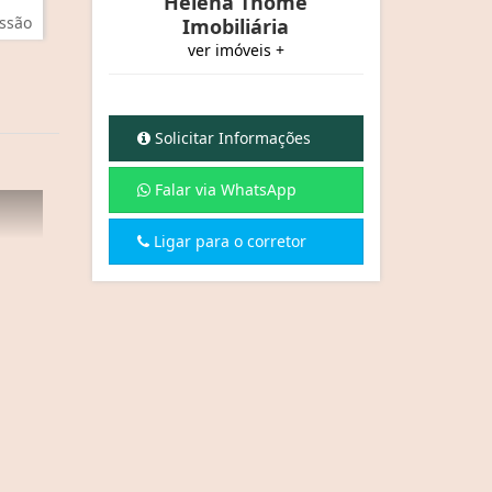
Helena Thomé
ssão
Imobiliária
ver imóveis +
Solicitar Informações
Falar via WhatsApp
Ligar para o corretor