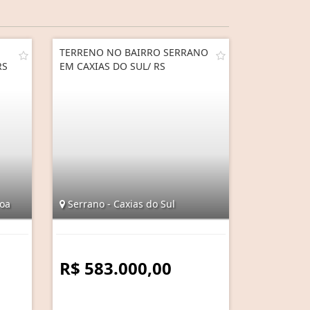
TERRENO NO BAIRRO SERRANO
RS
EM CAXIAS DO SUL/ RS
oa
Serrano - Caxias do Sul
R$ 583.000,00