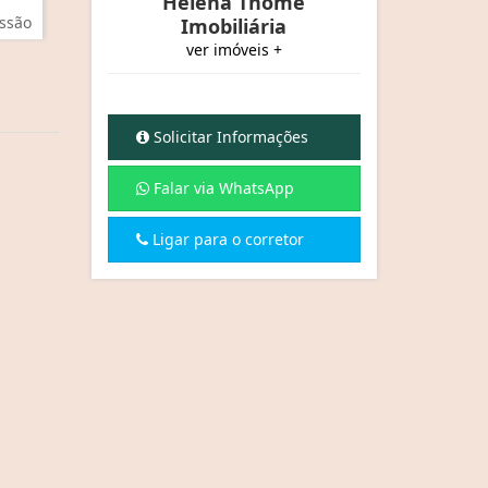
Helena Thomé
ssão
Imobiliária
ver imóveis +
Solicitar Informações
Falar via WhatsApp
Ligar para o corretor