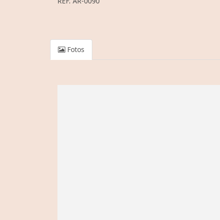
REF. AR-0090
Fotos