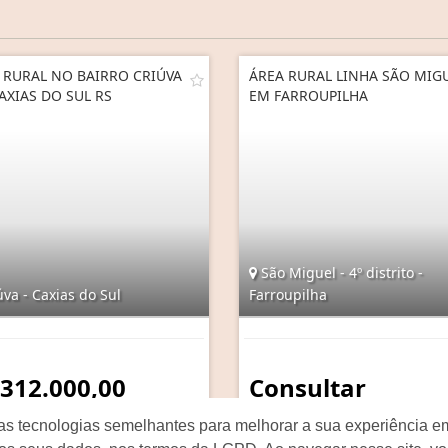
 RURAL NO BAIRRO CRIÚVA
ÁREA RURAL LINHA SÃO MIG
AXIAS DO SUL RS
EM FARROUPILHA
São Miguel - 4º distrito -
va - Caxias do Sul
Farroupilha
 312.000,00
Consultar
as tecnologias semelhantes para melhorar a sua experiência em