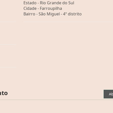
Estado -
Rio Grande do Sul
Cidade -
Farroupilha
Bairro -
São Miguel - 4º distrito
nto
Ab