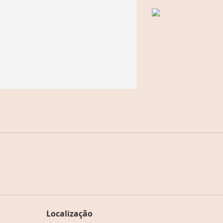
Localização