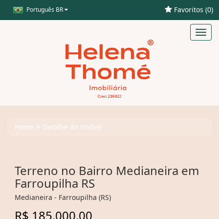
Favoritos (
0
)
Português BR
Toggl
navig
Home
Detalhe do Imóvel
Terreno no Bairro Medianeira em
Farroupilha RS
Medianeira - Farroupilha (RS)
R$ 185.000,00