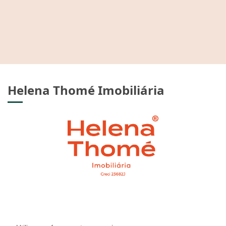
Helena Thomé Imobiliária
CRECI: 23.682J
Informações de Contato