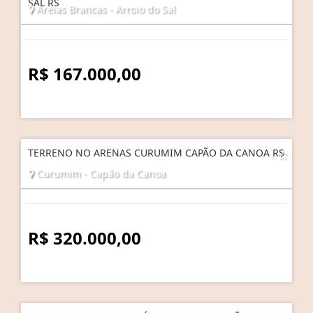
SAL RS
Areias Brancas - Arroio do Sal
R$ 167.000,00
TERRENO NO ARENAS CURUMIM CAPÃO DA CANOA RS
Curumim - Capão da Canoa
R$ 320.000,00