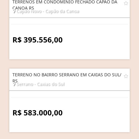
TERRENOS EM CONDOMÍNIO FECHADO CAPÃO DA
CANOA RS
Capão Novo - Capão da Canoa
R$ 395.556,00
TERRENO NO BAIRRO SERRANO EM CAXIAS DO SUL/
RS
Serrano - Caxias do Sul
R$ 583.000,00