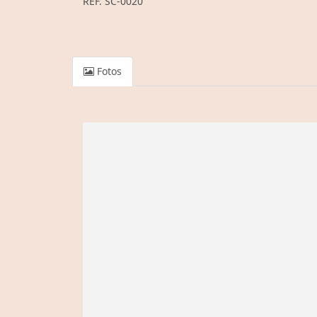
REF. SC-0020
Fotos