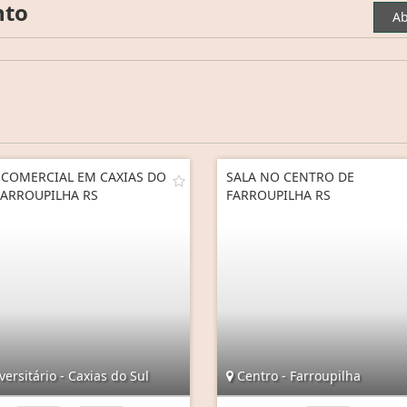
nto
Ab
 COMERCIAL EM CAXIAS DO
SALA NO CENTRO DE
FARROUPILHA RS
FARROUPILHA RS
ersitário - Caxias do Sul
Centro - Farroupilha