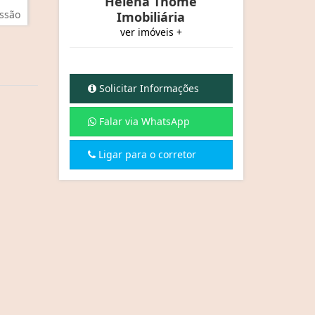
Helena Thomé
ssão
Imobiliária
ver imóveis +
Solicitar Informações
Falar via WhatsApp
Ligar para o corretor