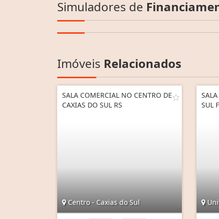
Simuladores de
Financiame
Imóveis
Relacionados
SALA COMERCIAL NO CENTRO DE
SALA
CAXIAS DO SUL RS
SUL 
Centro - Caxias do Sul
Univ