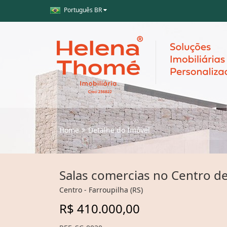
Português BR
Home
Detalhe do Imóvel
Salas comercias no Centro de
Centro - Farroupilha (RS)
R$ 410.000,00