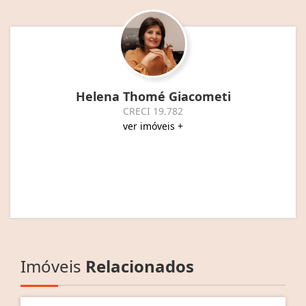
Helena Thomé Giacometi
CRECI 19.782
ver imóveis +
Imóveis
Relacionados