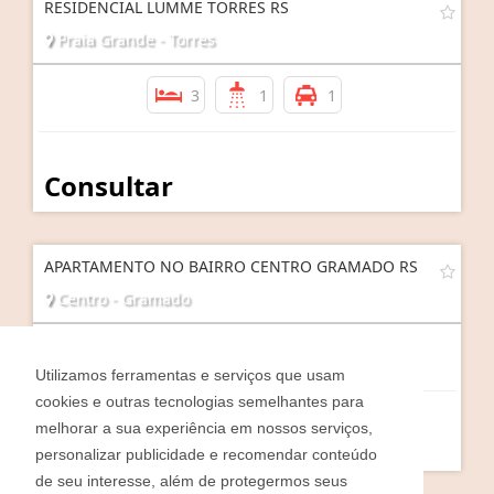
RESIDENCIAL LUMME TORRES RS
Praia Grande - Torres
3
1
1
Consultar
APARTAMENTO NO BAIRRO CENTRO GRAMADO RS
Centro - Gramado
3
3
2
Utilizamos ferramentas e serviços que usam
cookies e outras tecnologias semelhantes para
melhorar a sua experiência em nossos serviços,
Consultar
personalizar publicidade e recomendar conteúdo
de seu interesse, além de protegermos seus