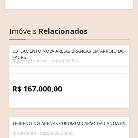
Imóveis
Relacionados
LOTEAMENTO NOVA AREIAS BRANCAS EM ARROIO DO
SAL RS
Areias Brancas - Arroio do Sal
R$ 167.000,00
TERRENO NO ARENAS CURUMIM CAPÃO DA CANOA RS
Curumim - Capão da Canoa