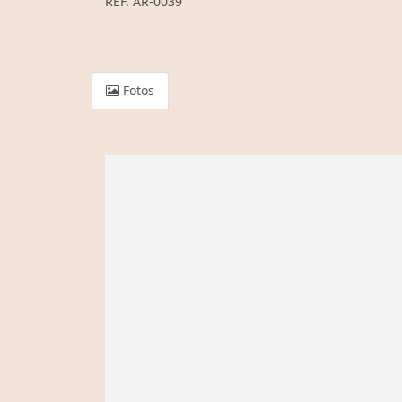
REF. AR-0039
Fotos