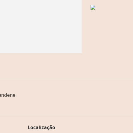
endene.
Localização