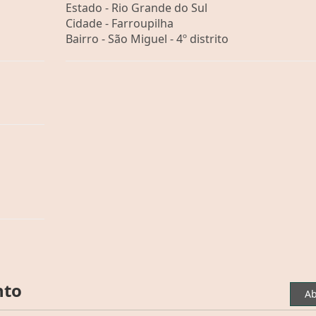
Estado -
Rio Grande do Sul
Cidade -
Farroupilha
Bairro -
São Miguel - 4º distrito
nto
Ab