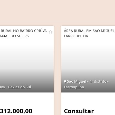
 RURAL NO BAIRRO CRIÚVA
ÁREA RURAL EM SÃO MIGUEL
AXIAS DO SUL RS
FARROUPILHA
São Miguel - 4º distrito -
va - Caxias do Sul
Farroupilha
 312.000,00
Consultar