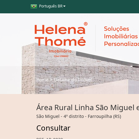
Português BR
Home
Detalhe do Imóvel
Área Rural Linha São Miguel 
São Miguel - 4º distrito - Farroupilha (RS)
Consultar