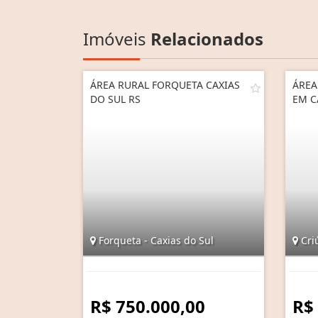
Imóveis
Relacionados
ÁREA RURAL FORQUETA CAXIAS
ÁREA
DO SUL RS
EM C
Forqueta - Caxias do Sul
Criú
R$ 750.000,00
R$