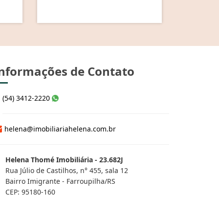
nformações de Contato
(54) 3412-2220
helena@imobiliariahelena.com.br
Helena Thomé Imobiliária - 23.682J
Rua Júlio de Castilhos, n° 455, sala 12
Bairro Imigrante - Farroupilha/RS
CEP: 95180-160