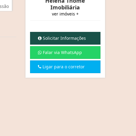
Helena Thomé
ssão
Imobiliária
ver imóveis +
Solicitar Informações
Falar via WhatsApp
Ligar para o corretor