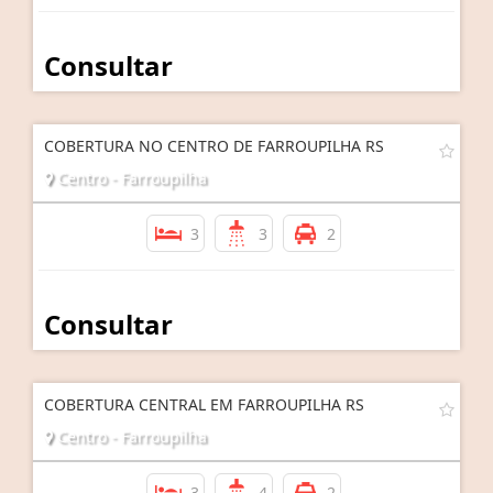
Consultar
COBERTURA NO CENTRO DE FARROUPILHA RS
Centro - Farroupilha
3
3
2
Consultar
COBERTURA CENTRAL EM FARROUPILHA RS
Centro - Farroupilha
3
4
2