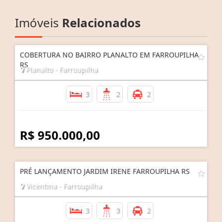
Imóveis
Relacionados
COBERTURA NO BAIRRO PLANALTO EM FARROUPILHA
RS
Planalto - Farroupilha
3
2
2
R$ 950.000,00
PRÉ LANÇAMENTO JARDIM IRENE FARROUPILHA RS
Vicentina - Farroupilha
3
3
2