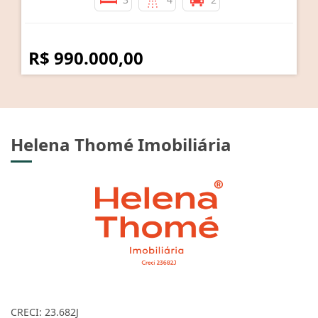
R$ 990.000,00
Helena Thomé Imobiliária
CRECI: 23.682J