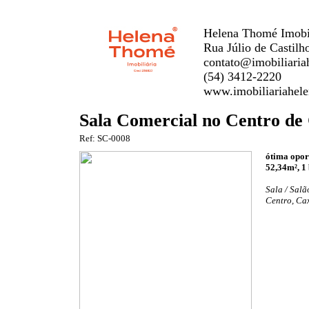
Helena Thomé Imobil
Rua Júlio de Castilh
contato@imobiliaria
(54) 3412-2220
www.imobiliariahele
Sala Comercial no Centro de 
Ref: SC-0008
ótima opor
52,34m², 1
Sala / Salã
Centro, Cax