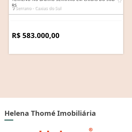
RS
Serrano - Caxias do Sul
R$ 583.000,00
Helena Thomé Imobiliária