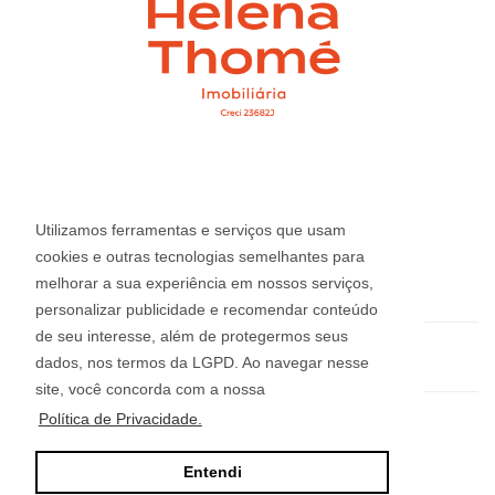
CRECI: 23.682J
Informações de Contato
Utilizamos ferramentas e serviços que usam
cookies e outras tecnologias semelhantes para
melhorar a sua experiência em nossos serviços,
(54) 3412-2220
personalizar publicidade e recomendar conteúdo
de seu interesse, além de protegermos seus
helena@imobiliariahelena.com.br
dados, nos termos da LGPD. Ao navegar nesse
site, você concorda com a nossa
Política de Privacidade.
Helena Thomé Imobiliária - 23.682J
Rua Júlio de Castilhos, n° 455, sala 12
Entendi
Bairro Imigrante - Farroupilha/RS