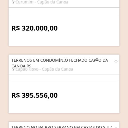
Curumim - Capão da Canoa
R$ 320.000,00
TERRENOS EM CONDOMÍNIO FECHADO CAPÃO DA
CANOA RS
Capão Novo - Capão da Canoa
R$ 395.556,00
TERRENO NO BAIRRO SERRANO EM CAXIAS DO SUL/