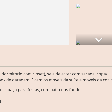
 dormitório com closet), sala de estar com sacada, copa/
box de garagem. Ficam os moveis da suíte e moveis da cozi
 espaço para festas, com pátio nos fundos.
te.