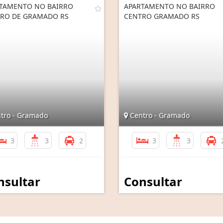
TAMENTO NO BAIRRO
APARTAMENTO NO BAIRRO
RO DE GRAMADO RS
CENTRO GRAMADO RS
tro - Gramado
Centro - Gramado
3
3
2
3
3
nsultar
Consultar