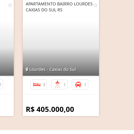
APARTAMENTO BAIRRO LOURDES
CAXIAS DO SUL RS
Lourdes - Caxias do Sul
2
3
1
1
R$ 405.000,00