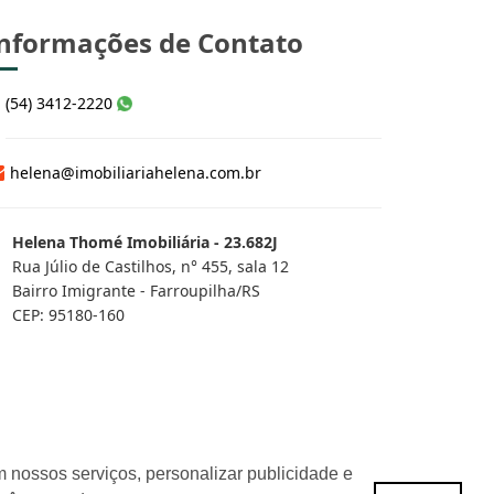
nformações de Contato
(54) 3412-2220
helena@imobiliariahelena.com.br
Helena Thomé Imobiliária - 23.682J
Rua Júlio de Castilhos, n° 455, sala 12
Bairro Imigrante - Farroupilha/RS
CEP: 95180-160
 nossos serviços, personalizar publicidade e