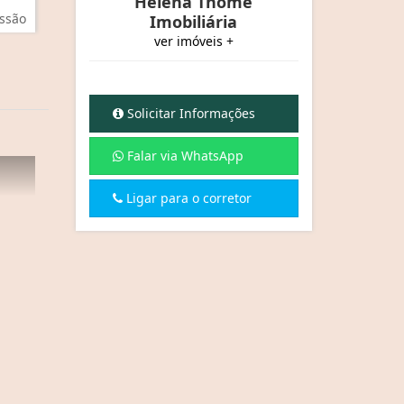
Helena Thomé
ssão
Imobiliária
ver imóveis +
Solicitar Informações
Falar via WhatsApp
Ligar para o corretor