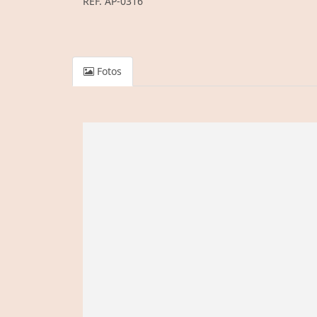
REF. AP-0316
Fotos