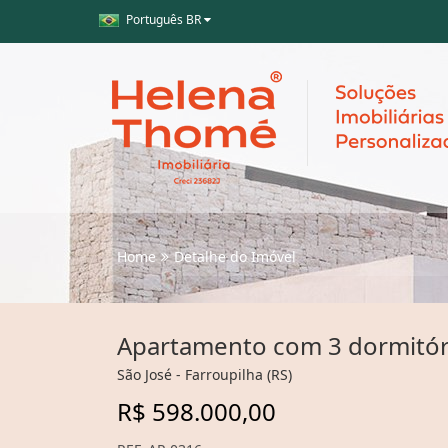
Português BR
Home
Detalhe do Imóvel
Apartamento com 3 dormitór
São José - Farroupilha (RS)
R$ 598.000,00