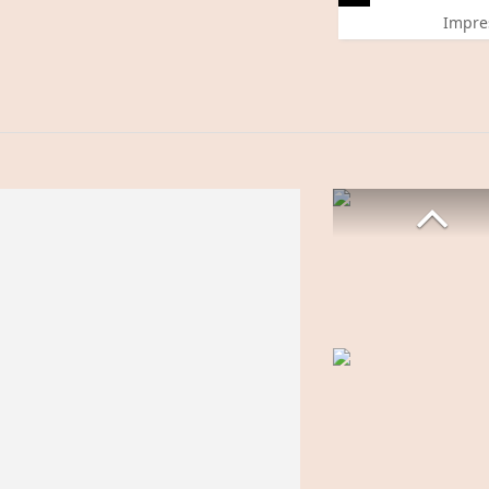
Impre